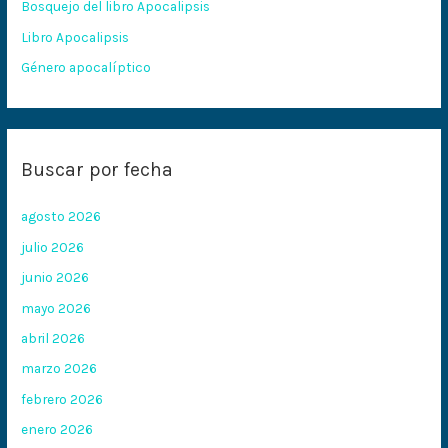
Bosquejo del libro Apocalipsis
r
:
Libro Apocalipsis
Género apocalíptico
Buscar por fecha
agosto 2026
julio 2026
junio 2026
mayo 2026
abril 2026
marzo 2026
febrero 2026
enero 2026