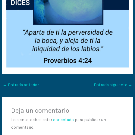
←
Entrada anterior
Entrada siguiente
→
Deja un comentario
Lo siento, debes estar
conectado
para publicar un
comentario.