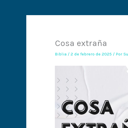
Cosa extraña
Biblia
/
2 de febrero de 2025
/ Por
Su