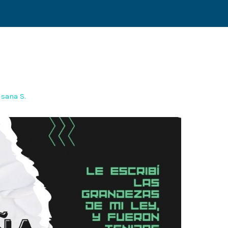
sana S.