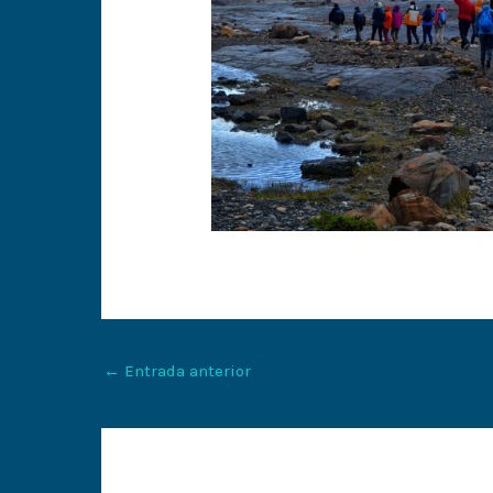
←
Entrada anterior