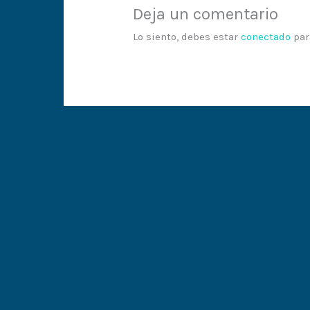
Deja un comentario
Lo siento, debes estar
conectado
par