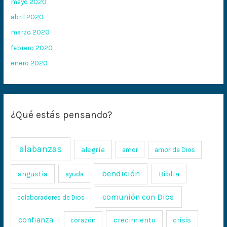
mayo 2020
abril 2020
marzo 2020
febrero 2020
enero 2020
¿Qué estás pensando?
alabanzas
alegría
amor
amor de Dios
bendición
Biblia
angustia
ayuda
comunión con Dios
colaboradores de Dios
confianza
crecimiento
crisis
corazón