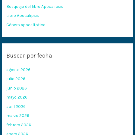
Bosquejo del libro Apocalipsis
r
:
Libro Apocalipsis
Género apocalíptico
Buscar por fecha
agosto 2026
julio 2026
junio 2026
mayo 2026
abril 2026
marzo 2026
febrero 2026
enero 2026