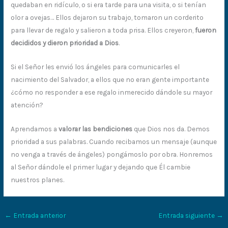
quedaban en ridículo, o si era tarde para una visita, o si tenían
olor a ovejas… Ellos dejaron su trabajo, tomaron un corderito
para llevar de regalo y salieron a toda prisa. Ellos creyeron,
fueron
decididos y dieron prioridad a Dios
.
Si el Señor les envió los ángeles para comunicarles el
nacimiento del Salvador, a ellos que no eran gente importante
¿cómo no responder a ese regalo inmerecido dándole su mayor
atención?
Aprendamos a
valorar las bendiciones
que Dios nos da. Demos
prioridad a sus palabras. Cuando recibamos un mensaje (aunque
no venga a través de ángeles) pongámoslo por obra. Honremos
al Señor dándole el primer lugar y dejando que Él cambie
nuestros planes.
←
Entrada anterior
Entrada siguiente
→