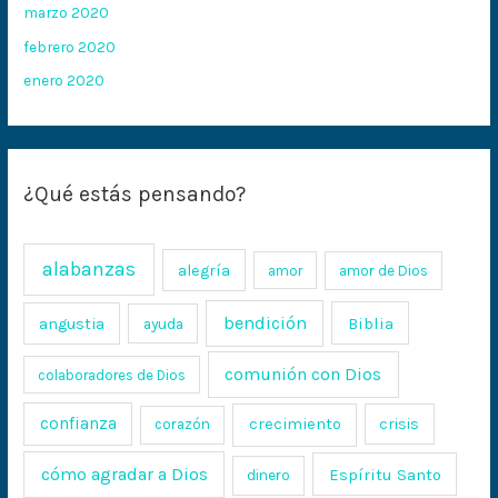
marzo 2020
febrero 2020
enero 2020
¿Qué estás pensando?
alabanzas
alegría
amor
amor de Dios
bendición
Biblia
angustia
ayuda
comunión con Dios
colaboradores de Dios
confianza
crecimiento
crisis
corazón
cómo agradar a Dios
Espíritu Santo
dinero