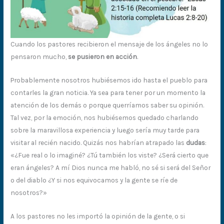
Cuando los pastores recibieron el mensaje de los ángeles no lo
pensaron mucho,
se pusieron en acción
.
Probablemente nosotros hubiésemos ido hasta el pueblo para
contarles la gran noticia. Ya sea para tener por un momento la
atención de los demás o porque querríamos saber su opinión.
Tal vez, por la emoción, nos hubiésemos quedado charlando
sobre la maravillosa experiencia y luego sería muy tarde para
visitar al recién nacido. Quizás nos habrían atrapado las
dudas
:
«¿Fue real o lo imaginé? ¿Tú también los viste? ¿Será cierto que
eran ángeles? A mí Dios nunca me habló, no sé si será del Señor
o del diablo ¿Y si nos equivocamos y la gente se ríe de
nosotros?»
A los pastores no les importó la opinión de la gente, o si