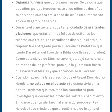
Organizar un viaje
que duró varios meses. Se calcula que
dos años, porque Herodes mató a los niños de dos años
suponiendo que esa era la edad de Jesús en el momento
en que llegaron los sabios.
Durante el viaje tuvieron que tener
cuidado de asaltantes
y ladrones
, que estarían muy felices de quitarles los
tesoros que traían. Los estudiosos dicen que el oro que
trajeron fue entregado por la «Escuela de Profetas» que
fundó Daniel (el del libro de la Biblia que lleva su nombre).
Como este siervo de Dios no tuvo hijos, dejó su herencia
en manos de los profetas, para que la guardasen hasta
que naciera el Mesías y que entonces se la llevasen.
Cuando llegaron a Israel, resultó que el Rey, el Dios Hecho
Hombre,
no estaba en el palacio
, ni siquiera vivía en la
capital. Tuvieron que recurrir a los sacerdotes para
investigar qué decían las profecías sobre su nacimiento.
Sin darse cuenta, alertaron al enemigo, porque el Rey
Herodes tuvo miedo de que el recién nacido le quite el