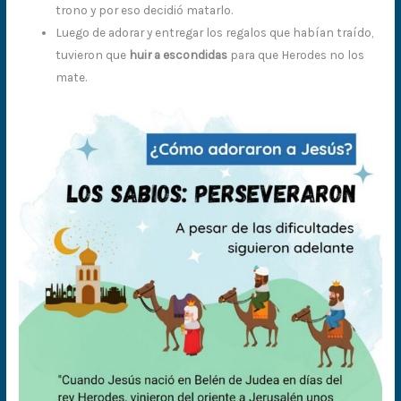
trono y por eso decidió matarlo.
Luego de adorar y entregar los regalos que habían traído,
tuvieron que
huir a escondidas
para que Herodes no los
mate.