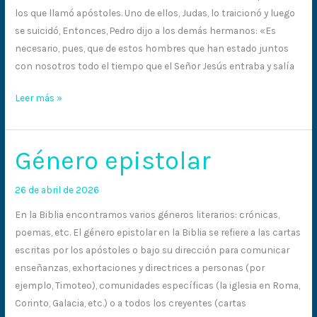
los que llamó apóstoles. Uno de ellos, Judas, lo traicionó y luego
se suicidó, Entonces, Pedro dijo a los demás hermanos: «Es
necesario, pues, que de estos hombres que han estado juntos
con nosotros todo el tiempo que el Señor Jesús entraba y salía
Leer más »
Género epistolar
Género
epistolar
26 de abril de 2026
En la Biblia encontramos varios géneros literarios: crónicas,
poemas, etc. El género epistolar en la Biblia se refiere a las cartas
escritas por los apóstoles o bajo su dirección para comunicar
enseñanzas, exhortaciones y directrices a personas (por
ejemplo, Timoteo), comunidades específicas (la iglesia en Roma,
Corinto, Galacia, etc.) o a todos los creyentes (cartas