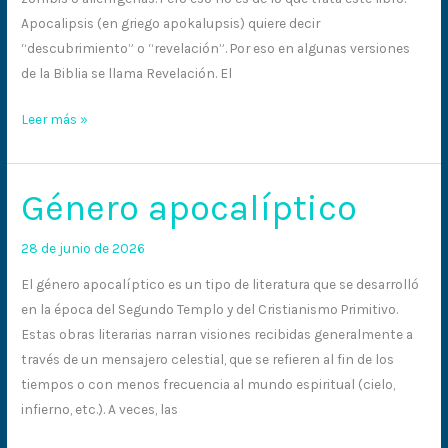
Apocalipsis (en griego apokalupsis) quiere decir
“descubrimiento” o “revelación”. Por eso en algunas versiones
de la Biblia se llama Revelación. El
Leer más »
Género apocalíptico
Género
apocalíptico
28 de junio de 2026
El género apocalíptico es un tipo de literatura que se desarrolló
en la época del Segundo Templo y del Cristianismo Primitivo.
Estas obras literarias narran visiones recibidas generalmente a
través de un mensajero celestial, que se refieren al fin de los
tiempos o con menos frecuencia al mundo espiritual (cielo,
infierno, etc.). A veces, las