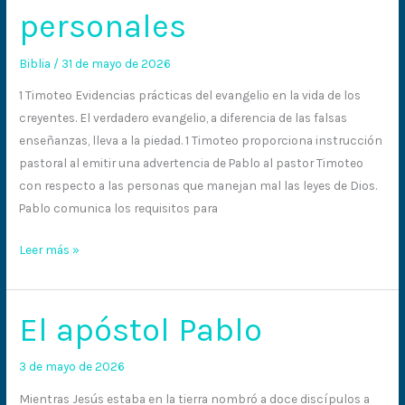
personales
Pablo
personales
Biblia
/
31 de mayo de 2026
1 Timoteo Evidencias prácticas del evangelio en la vida de los
creyentes. El verdadero evangelio, a diferencia de las falsas
enseñanzas, lleva a la piedad. 1 Timoteo proporciona instrucción
pastoral al emitir una advertencia de Pablo al pastor Timoteo
con respecto a las personas que manejan mal las leyes de Dios.
Pablo comunica los requisitos para
Leer más »
El apóstol Pablo
El
apóstol
Pablo
3 de mayo de 2026
Mientras Jesús estaba en la tierra nombró a doce discípulos a