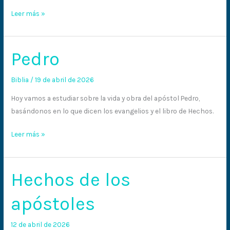
Leer más »
Pedro
Pedro
Biblia
/
19 de abril de 2026
Hoy vamos a estudiar sobre la vida y obra del apóstol Pedro,
basándonos en lo que dicen los evangelios y el libro de Hechos.
Leer más »
Hechos de los
Hechos
de
apóstoles
los
apóstoles
12 de abril de 2026