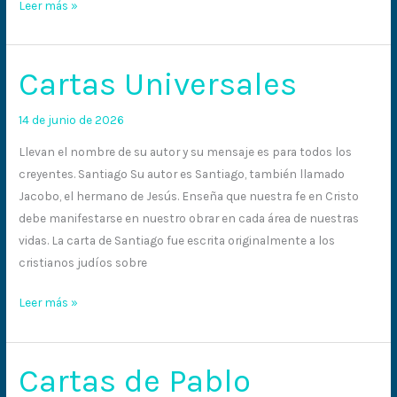
Leer más »
Cartas Universales
Cartas
Universales
14 de junio de 2026
Llevan el nombre de su autor y su mensaje es para todos los
creyentes. Santiago Su autor es Santiago, también llamado
Jacobo, el hermano de Jesús. Enseña que nuestra fe en Cristo
debe manifestarse en nuestro obrar en cada área de nuestras
vidas. La carta de Santiago fue escrita originalmente a los
cristianos judíos sobre
Leer más »
Cartas de Pablo
Cartas
de