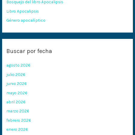
Bosquejo del libro Apocalipsis
r
:
Libro Apocalipsis
Género apocalíptico
Buscar por fecha
agosto 2026
julio 2026
junio 2026
mayo 2026
abril 2026
marzo 2026
febrero 2026
enero 2026