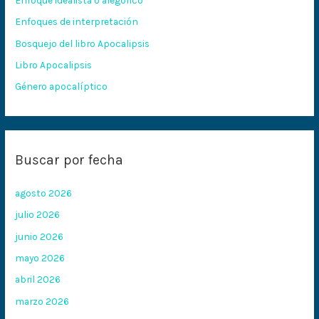
p
Enfoques de interpretación
o
Bosquejo del libro Apocalipsis
r
:
Libro Apocalipsis
Género apocalíptico
Buscar por fecha
agosto 2026
julio 2026
junio 2026
mayo 2026
abril 2026
marzo 2026