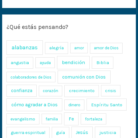
¿Qué estás pensando?
alabanzas
alegría
amor
amor de Dios
bendición
Biblia
angustia
ayuda
comunión con Dios
colaboradores de Dios
confianza
crecimiento
crisis
corazón
cómo agradar a Dios
Espíritu Santo
dinero
Fe
evangelismo
fortaleza
familia
Jesús
justicia
guerra espiritual
guía