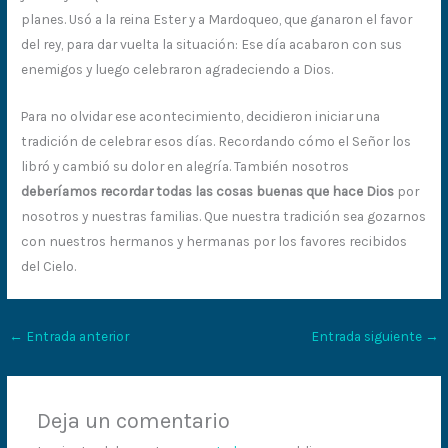
planes. Usó a la reina Ester y a Mardoqueo, que ganaron el favor
del rey, para dar vuelta la situación: Ese día acabaron con sus
enemigos y luego celebraron agradeciendo a Dios.
Para no olvidar ese acontecimiento, decidieron iniciar una
tradición de celebrar esos días. Recordando cómo el Señor los
libró y cambió su dolor en alegría. También nosotros
deberíamos recordar todas las cosas buenas que hace Dios
por
nosotros y nuestras familias. Que nuestra tradición sea gozarnos
con nuestros hermanos y hermanas por los favores recibidos
del Cielo.
←
Entrada anterior
Entrada siguiente
→
Deja un comentario