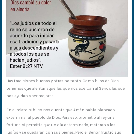
Hay tradiciones buenas y otras no tanto. Como hijos de Dios
tenemos que alentar aquellas que nos acercan al Señor, las que
nos ayudan a ser mejores.
En el relato bíblico nos cuenta que Amán había planeado
exterminar al pueblo de Dios. Para eso, prometió al rey una
fortuna, si permitía que un día determinado, mataran a los
judíos y se quedaran con sus bienes. Pero el Señor frustró sus