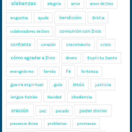
alabanzas
alegría
amor
amor de Dios
bendición
Biblia
angustia
ayuda
comunión con Dios
colaboradores de Dios
confianza
crecimiento
crisis
corazón
cómo agradar a Dios
Espíritu Santo
dinero
Fe
evangelismo
fortaleza
familia
Jesús
justicia
guerra espiritual
guía
lengua-hablar
obediencia
Navidad
oración
poder divino
paz
pecado
promesas
presencia divina
problemas