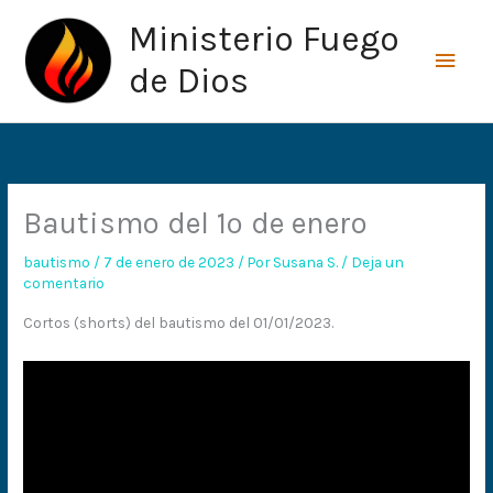
Ir
Men
Ministerio Fuego
al
princ
contenido
de Dios
Bautismo del 1º de enero
bautismo
/
7 de enero de 2023
/ Por
Susana S.
/
Deja un
comentario
Cortos (shorts) del bautismo del 01/01/2023.