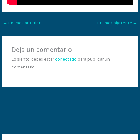
←
Entrada anterior
Entrada siguiente
→
Deja un comentario
Lo siento, debes estar
conectado
para publicar un
comentario.