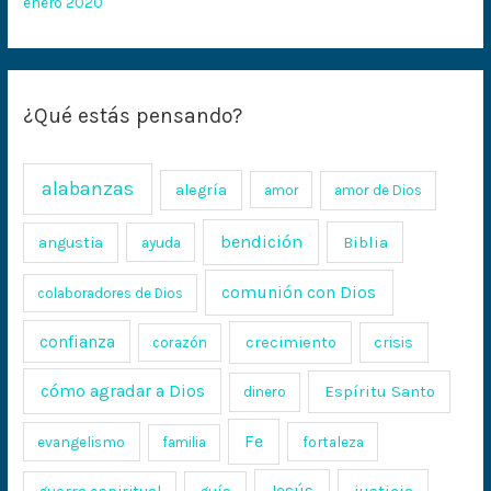
enero 2020
¿Qué estás pensando?
alabanzas
alegría
amor
amor de Dios
bendición
Biblia
angustia
ayuda
comunión con Dios
colaboradores de Dios
confianza
crecimiento
crisis
corazón
cómo agradar a Dios
Espíritu Santo
dinero
Fe
evangelismo
fortaleza
familia
Jesús
justicia