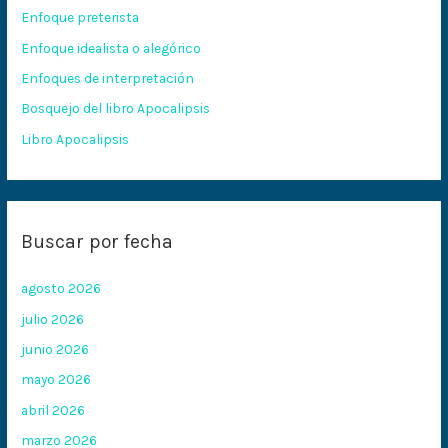
Enfoque preterista
p
Enfoque idealista o alegórico
o
Enfoques de interpretación
r
:
Bosquejo del libro Apocalipsis
Libro Apocalipsis
Buscar por fecha
agosto 2026
julio 2026
junio 2026
mayo 2026
abril 2026
marzo 2026