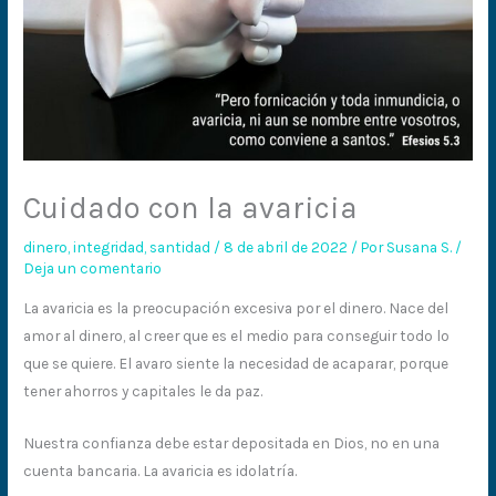
Cuidado con la avaricia
dinero
,
integridad
,
santidad
/
8 de abril de 2022
/ Por
Susana S.
/
Deja un comentario
La avaricia es la preocupación excesiva por el dinero. Nace del
amor al dinero, al creer que es el medio para conseguir todo lo
que se quiere. El avaro siente la necesidad de acaparar, porque
tener ahorros y capitales le da paz.
Nuestra confianza debe estar depositada en Dios, no en una
cuenta bancaria. La avaricia es idolatría.