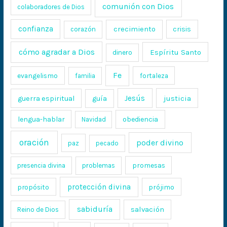
comunión con Dios
colaboradores de Dios
confianza
crecimiento
crisis
corazón
cómo agradar a Dios
Espíritu Santo
dinero
Fe
evangelismo
fortaleza
familia
Jesús
justicia
guerra espiritual
guía
lengua-hablar
obediencia
Navidad
oración
poder divino
paz
pecado
promesas
presencia divina
problemas
protección divina
propósito
prójimo
sabiduría
salvación
Reino de Dios