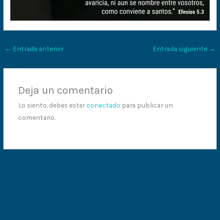
←
Entrada anterior
Entrada siguiente
→
Deja un comentario
Lo siento, debes estar
conectado
para publicar un
comentario.