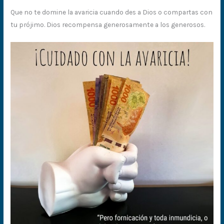
Que no te domine la avaricia cuando des a Dios o compartas con
tu prójimo. Dios recompensa generosamente a los generosos.