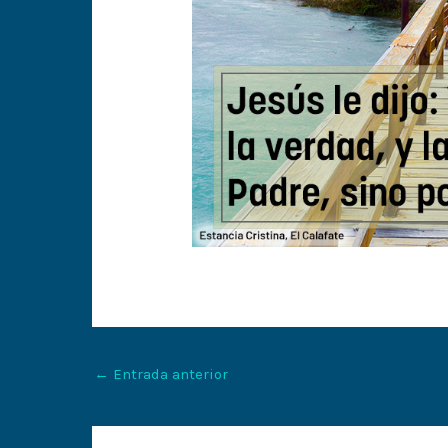
←
Entrada anterior