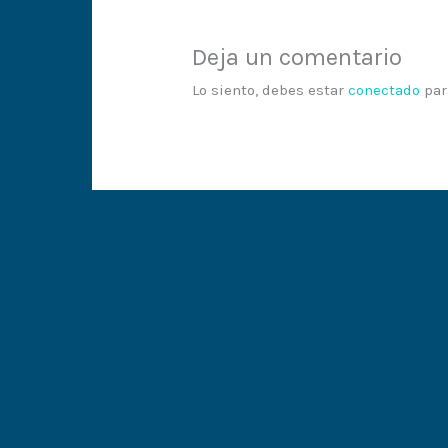
Deja un comentario
Lo siento, debes estar
conectado
par