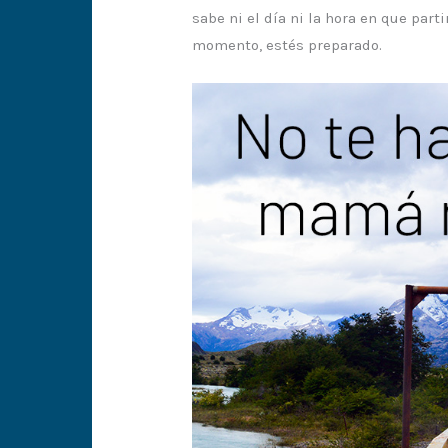
sabe ni el día ni la hora en que part
momento, estés preparado.