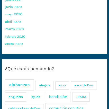
junio 2020
mayo 2020
abril 2020
marzo 2020
febrero 2020
enero 2020
¿Qué estás pensando?
alabanzas
alegría
amor
amor de Dios
bendición
Biblia
angustia
ayuda
comunión con Dios
colaboradores de Dios