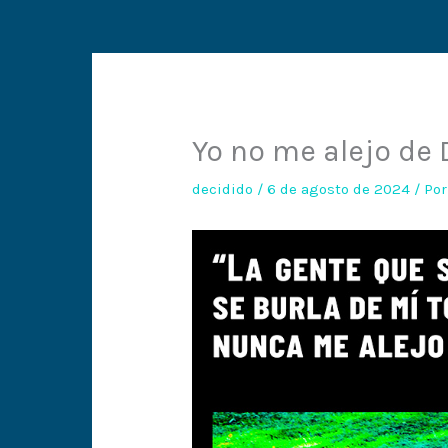
Yo no me alejo de 
decidido
/
6 de agosto de 2024
/ Po