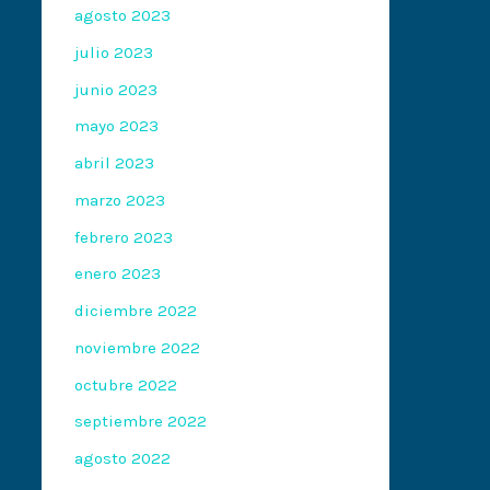
agosto 2023
julio 2023
junio 2023
mayo 2023
abril 2023
marzo 2023
febrero 2023
enero 2023
diciembre 2022
noviembre 2022
octubre 2022
septiembre 2022
agosto 2022