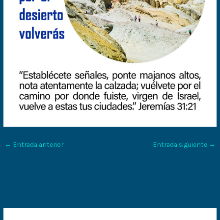
←
Entrada anterior
Entrada siguiente
→