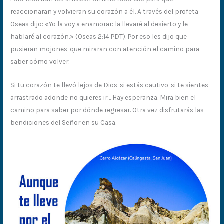
reaccionaran y volvieran su corazón a él. A través del profeta
Oseas dijo: «Yo la voy a enamorar: la llevaré al desierto y le
hablaré al corazón.» (Oseas 2:14 PDT). Por eso les dijo que
pusieran mojones, que miraran con atención el camino para
saber cómo volver.
Si tu corazón te llevó lejos de Dios, si estás cautivo, si te sientes
arrastrado adonde no quieres ir… Hay esperanza. Mira bien el
camino para saber por dónde regresar. Otra vez disfrutarás las
bendiciones del Señor en su Casa.