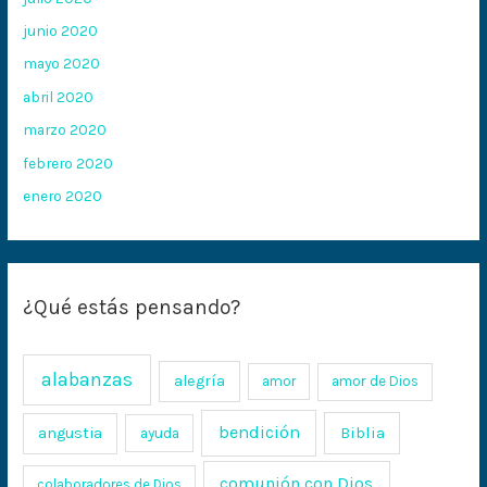
junio 2020
mayo 2020
abril 2020
marzo 2020
febrero 2020
enero 2020
¿Qué estás pensando?
alabanzas
alegría
amor
amor de Dios
bendición
Biblia
angustia
ayuda
comunión con Dios
colaboradores de Dios