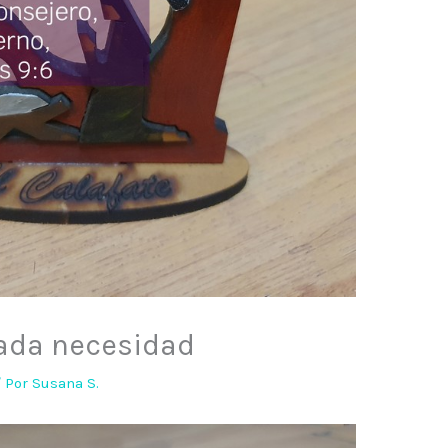
ada necesidad
/ Por
Susana S.