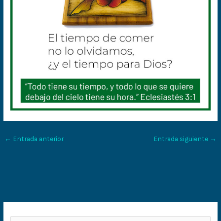
←
Entrada anterior
Entrada siguiente
→