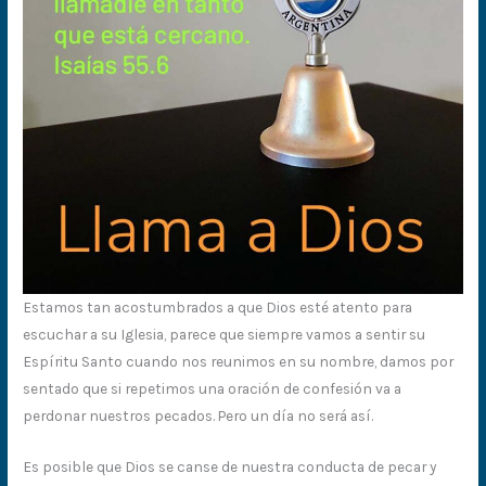
Estamos tan acostumbrados a que Dios esté atento para
escuchar a su Iglesia, parece que siempre vamos a sentir su
Espíritu Santo cuando nos reunimos en su nombre, damos por
sentado que si repetimos una oración de confesión va a
perdonar nuestros pecados. Pero un día no será así.
Es posible que Dios se canse de nuestra conducta de pecar y