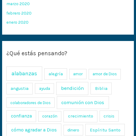
marzo 2020
febrero 2020
enero 2020
¿Qué estás pensando?
alabanzas
alegría
amor
amor de Dios
bendición
Biblia
angustia
ayuda
comunión con Dios
colaboradores de Dios
confianza
crecimiento
crisis
corazón
cómo agradar a Dios
Espíritu Santo
dinero