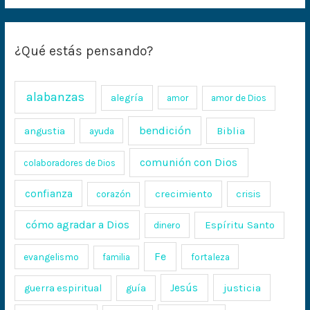
¿Qué estás pensando?
alabanzas
alegría
amor
amor de Dios
bendición
Biblia
angustia
ayuda
comunión con Dios
colaboradores de Dios
confianza
crecimiento
crisis
corazón
cómo agradar a Dios
Espíritu Santo
dinero
Fe
evangelismo
fortaleza
familia
Jesús
justicia
guerra espiritual
guía