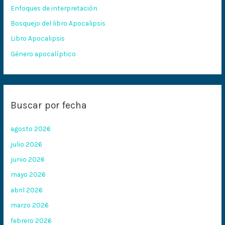
Enfoques de interpretación
o
Bosquejo del libro Apocalipsis
r
:
Libro Apocalipsis
Género apocalíptico
Buscar por fecha
agosto 2026
julio 2026
junio 2026
mayo 2026
abril 2026
marzo 2026
febrero 2026