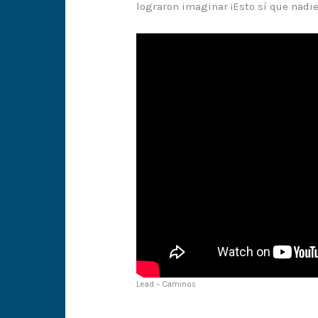
lograron imaginar ¡Esto sí que nadie
Lead – Caminos