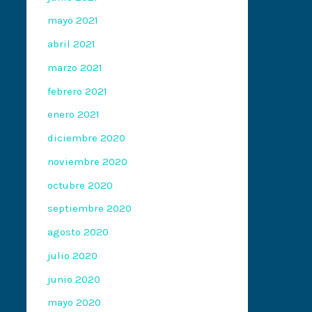
mayo 2021
abril 2021
marzo 2021
febrero 2021
enero 2021
diciembre 2020
noviembre 2020
octubre 2020
septiembre 2020
agosto 2020
julio 2020
junio 2020
mayo 2020