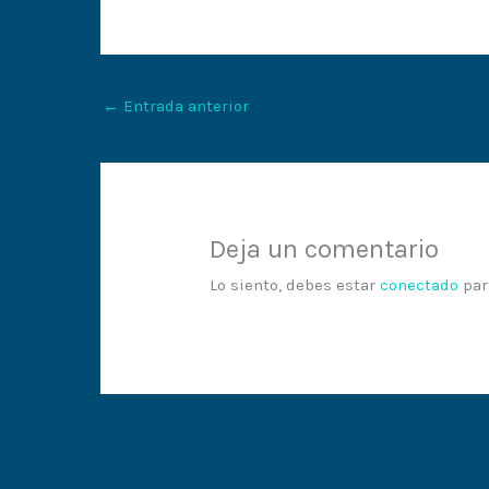
←
Entrada anterior
Deja un comentario
Lo siento, debes estar
conectado
par