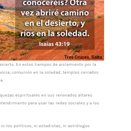
esierto. En estos tiempos de aislamiento por la
ancia, comunión en la soledad, templos cerrados
a.
iquezas espirituales en sus renovados altares
entendimiento para usar las redes sociales y a los
i los políticos, ni estadistas, ni astrólogos