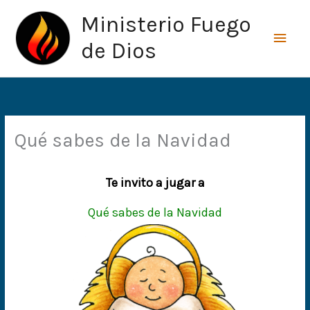
Ir
Men
Ministerio Fuego
al
princ
contenido
de Dios
Qué sabes de la Navidad
Te invito a jugar a
Qué sabes de la Navidad