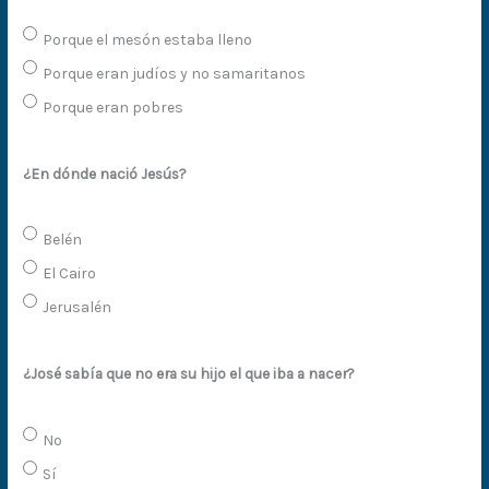
Porque el mesón estaba lleno
Porque eran judíos y no samaritanos
Porque eran pobres
¿En dónde nació Jesús?
Belén
El Cairo
Jerusalén
¿José sabía que no era su hijo el que iba a nacer?
No
Sí