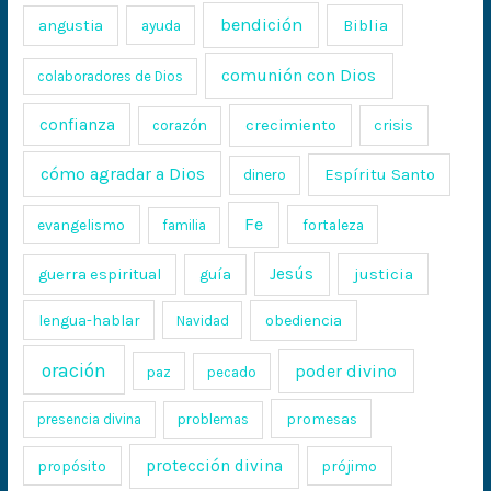
bendición
Biblia
angustia
ayuda
comunión con Dios
colaboradores de Dios
confianza
crecimiento
crisis
corazón
cómo agradar a Dios
Espíritu Santo
dinero
Fe
evangelismo
fortaleza
familia
Jesús
justicia
guerra espiritual
guía
lengua-hablar
obediencia
Navidad
oración
poder divino
paz
pecado
promesas
presencia divina
problemas
protección divina
propósito
prójimo