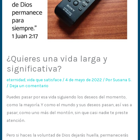
¿Quieres una vida larga y
significativa?
eternidad
,
vida que satisface
/
4 de mayo de 2022
/ Por
Susana S.
/
Deja un comentario
Puedes pasar por esa vida siguiendo los deseos del momento,
como la mayoría. Y como el mundo y sus deseos pasan, así vas a
pasar, como uno más del montón, sin que casi nadie te preste
atención.
Pero si haces la voluntad de Dios dejarás huella, permanecerás