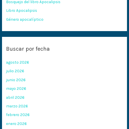
Bosquejo del libro Apocalipsis
r
:
Libro Apocalipsis
Género apocalíptico
Buscar por fecha
agosto 2026
julio 2026
junio 2026
mayo 2026
abril 2026
marzo 2026
febrero 2026
enero 2026