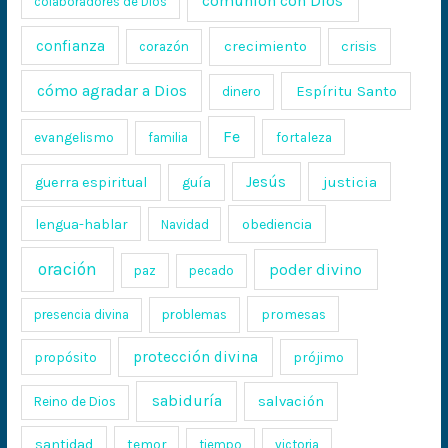
comunión con Dios
colaboradores de Dios
confianza
crecimiento
crisis
corazón
cómo agradar a Dios
Espíritu Santo
dinero
Fe
evangelismo
fortaleza
familia
Jesús
justicia
guerra espiritual
guía
lengua-hablar
obediencia
Navidad
oración
poder divino
paz
pecado
promesas
presencia divina
problemas
protección divina
propósito
prójimo
sabiduría
salvación
Reino de Dios
santidad
temor
tiempo
victoria