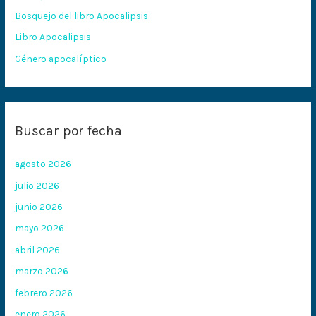
Bosquejo del libro Apocalipsis
r
:
Libro Apocalipsis
Género apocalíptico
Buscar por fecha
agosto 2026
julio 2026
junio 2026
mayo 2026
abril 2026
marzo 2026
febrero 2026
enero 2026