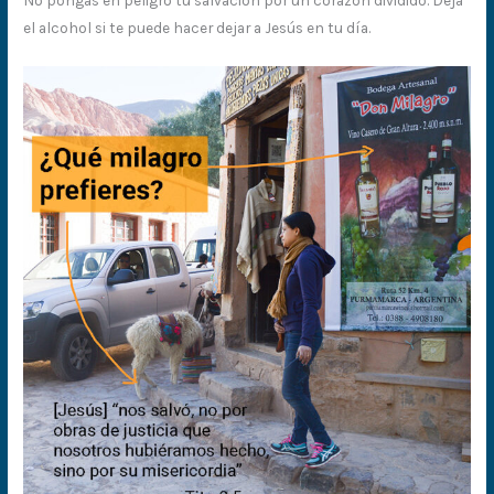
No pongas en peligro tu salvación por un corazón dividido. Deja
el alcohol si te puede hacer dejar a Jesús en tu día.