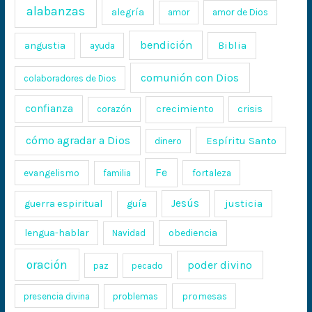
alabanzas
alegría
amor
amor de Dios
bendición
Biblia
angustia
ayuda
comunión con Dios
colaboradores de Dios
confianza
crecimiento
crisis
corazón
cómo agradar a Dios
Espíritu Santo
dinero
Fe
evangelismo
fortaleza
familia
Jesús
justicia
guerra espiritual
guía
lengua-hablar
obediencia
Navidad
oración
poder divino
paz
pecado
promesas
presencia divina
problemas