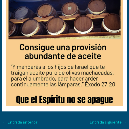
←
Entrada anterior
Entrada siguiente
→