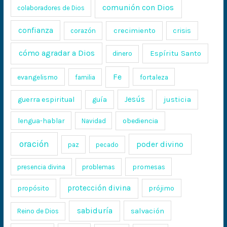
comunión con Dios
colaboradores de Dios
confianza
crecimiento
crisis
corazón
cómo agradar a Dios
Espíritu Santo
dinero
Fe
evangelismo
fortaleza
familia
Jesús
justicia
guerra espiritual
guía
lengua-hablar
obediencia
Navidad
oración
poder divino
paz
pecado
promesas
presencia divina
problemas
protección divina
propósito
prójimo
sabiduría
salvación
Reino de Dios