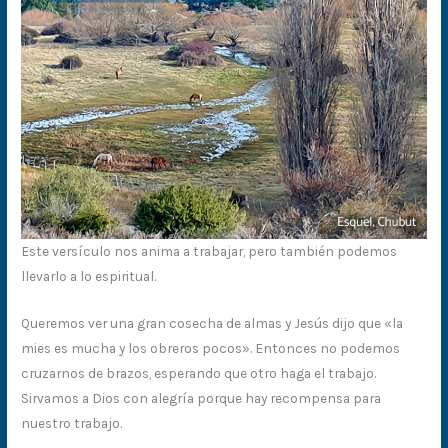
Este versículo nos anima a trabajar, pero también podemos
llevarlo a lo espiritual.
Queremos ver una gran cosecha de almas y Jesús dijo que «la
mies es mucha y los obreros pocos». Entonces no podemos
cruzarnos de brazos, esperando que otro haga el trabajo.
Sirvamos a Dios con alegría porque hay recompensa para
nuestro trabajo.