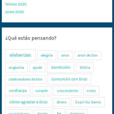
febrero 2020
enero 2020
¿Qué estás pensando?
alabanzas
alegría
amor
amor de Dios
bendición
Biblia
angustia
ayuda
comunión con Dios
colaboradores de Dios
confianza
crecimiento
crisis
corazón
cómo agradar a Dios
Espíritu Santo
dinero
Fe
evangelismo
fortaleza
familia