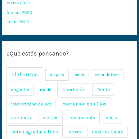
marzo 2020
febrero 2020
enero 2020
¿Qué estás pensando?
alabanzas
alegría
amor
amor de Dios
bendición
Biblia
angustia
ayuda
comunión con Dios
colaboradores de Dios
confianza
crecimiento
crisis
corazón
cómo agradar a Dios
Espíritu Santo
dinero