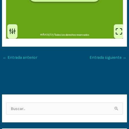
←
Entrada anterior
Entrada siguiente
→
B
u
s