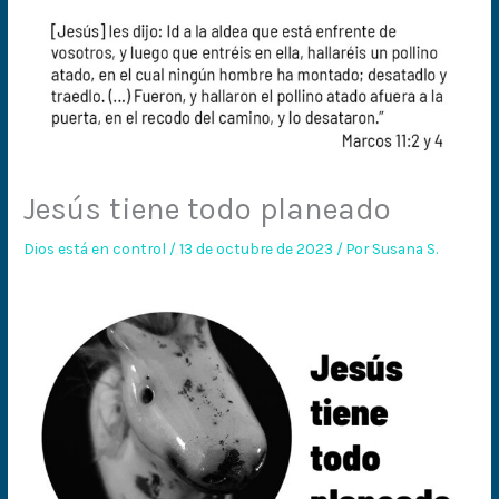
Jesús tiene todo planeado
Dios está en control
/
13 de octubre de 2023
/ Por
Susana S.