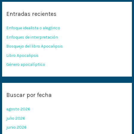
c
Entradas recientes
a
r
Enfoque idealista o alegórico
p
Enfoques de interpretación
o
Bosquejo del libro Apocalipsis
r
:
Libro Apocalipsis
Género apocalíptico
Buscar por fecha
agosto 2026
julio 2026
junio 2026