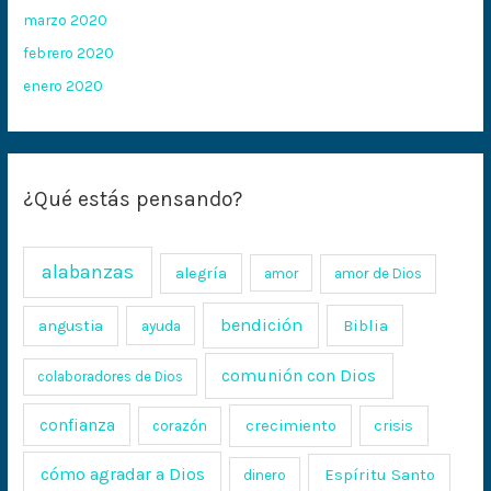
marzo 2020
febrero 2020
enero 2020
¿Qué estás pensando?
alabanzas
alegría
amor
amor de Dios
bendición
Biblia
angustia
ayuda
comunión con Dios
colaboradores de Dios
confianza
crecimiento
crisis
corazón
cómo agradar a Dios
Espíritu Santo
dinero