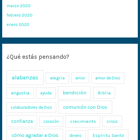
marzo 2020
febrero 2020
enero 2020
¿Qué estás pensando?
alabanzas
alegría
amor
amor de Dios
bendición
Biblia
angustia
ayuda
comunión con Dios
colaboradores de Dios
confianza
crecimiento
crisis
corazón
cómo agradar a Dios
Espíritu Santo
dinero