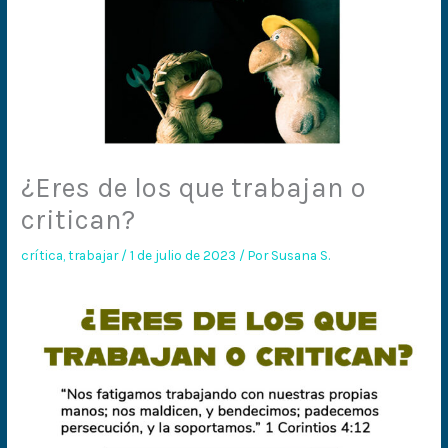
¿Eres de los que trabajan o
critican?
crítica
,
trabajar
/
1 de julio de 2023
/ Por
Susana S.