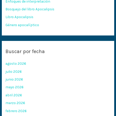
Enfoques de interpretación
o
Bosquejo del libro Apocalipsis
r
:
Libro Apocalipsis
Género apocalíptico
Buscar por fecha
agosto 2026
julio 2026
junio 2026
mayo 2026
abril 2026
marzo 2026
febrero 2026