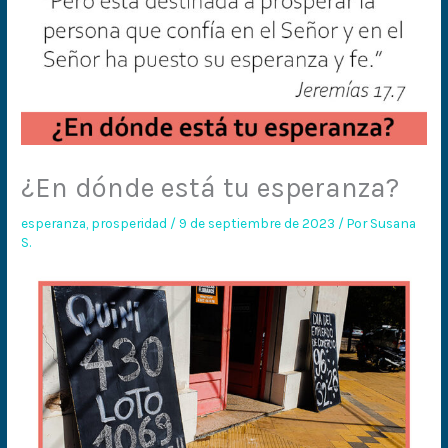
¿En dónde está tu esperanza?
esperanza
,
prosperidad
/
9 de septiembre de 2023
/ Por
Susana
S.