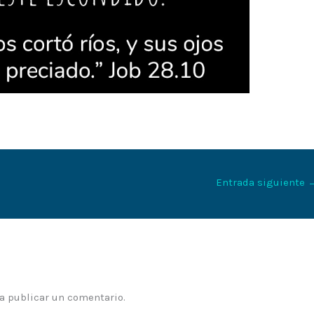
Entrada siguiente
a publicar un comentario.