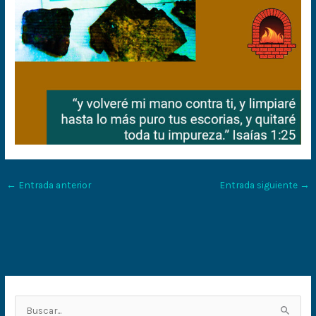
←
Entrada anterior
Entrada siguiente
→
B