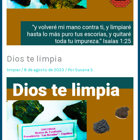
Dios te limpia
limpiar
/
8 de agosto de 2023
/ Por
Susana S.