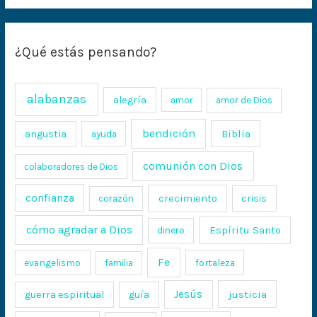
¿Qué estás pensando?
alabanzas
alegría
amor
amor de Dios
bendición
Biblia
angustia
ayuda
comunión con Dios
colaboradores de Dios
confianza
crecimiento
crisis
corazón
cómo agradar a Dios
Espíritu Santo
dinero
Fe
evangelismo
fortaleza
familia
Jesús
justicia
guerra espiritual
guía