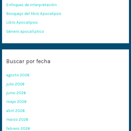
Enfoques de interpretación
o
Bosquejo del libro Apocalipsis
r
:
Libro Apocalipsis
Género apocalíptico
Buscar por fecha
agosto 2026
julio 2026
junio 2026
mayo 2026
abril 2026
marzo 2026
febrero 2026