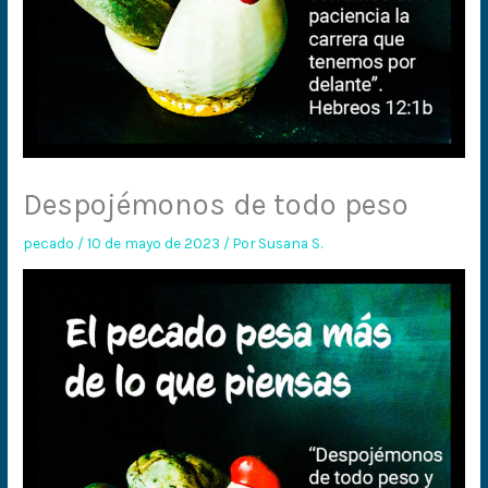
Despojémonos de todo peso
pecado
/
10 de mayo de 2023
/ Por
Susana S.