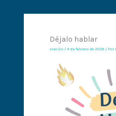
Déjalo hablar
oración
/
4 de febrero de 2026
/ Por