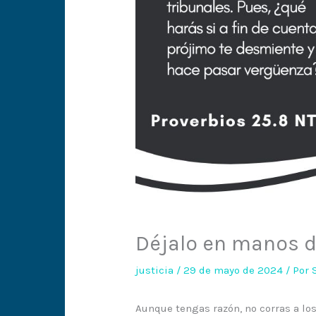
Déjalo en manos d
justicia
/
29 de mayo de 2024
/ Por
Aunque tengas razón, no corras a los 