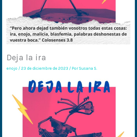
Deja la ira
enojo
/
23 de diciembre de 2023
/ Por
Susana S.