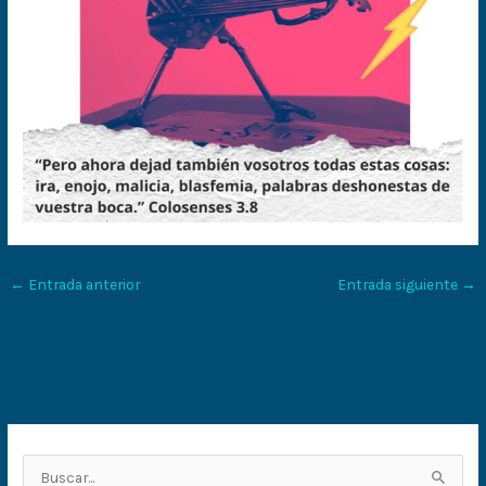
←
Entrada anterior
Entrada siguiente
→
B