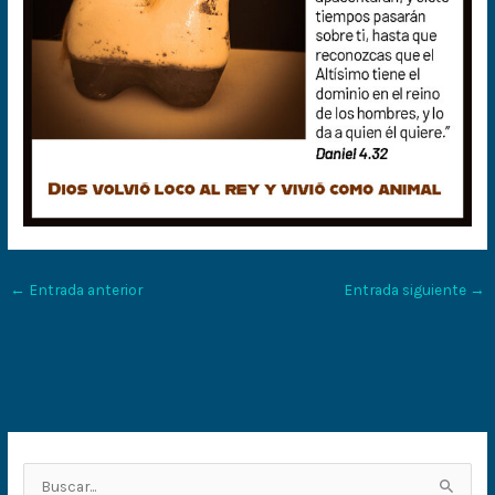
←
Entrada anterior
Entrada siguiente
→
B