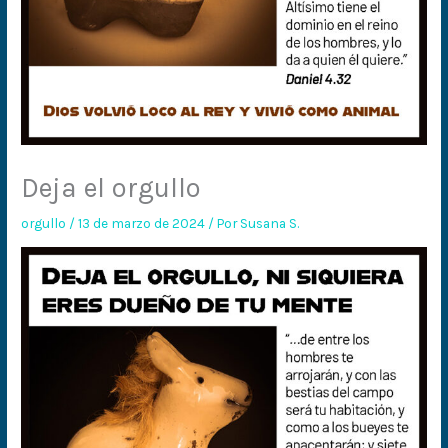
Deja el orgullo
orgullo
/
13 de marzo de 2024
/ Por
Susana S.