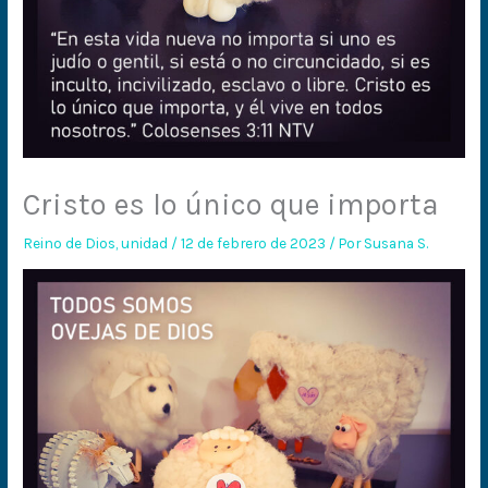
Cristo es lo único que importa
Reino de Dios
,
unidad
/
12 de febrero de 2023
/ Por
Susana S.