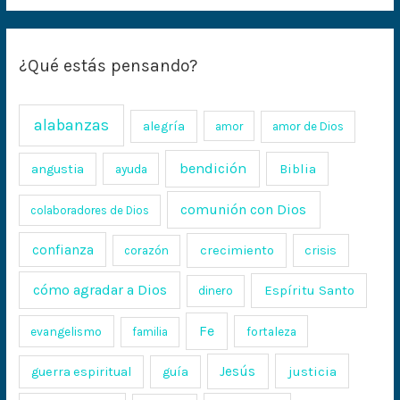
¿Qué estás pensando?
alabanzas
alegría
amor
amor de Dios
bendición
Biblia
angustia
ayuda
comunión con Dios
colaboradores de Dios
confianza
crecimiento
crisis
corazón
cómo agradar a Dios
Espíritu Santo
dinero
Fe
evangelismo
fortaleza
familia
Jesús
justicia
guerra espiritual
guía