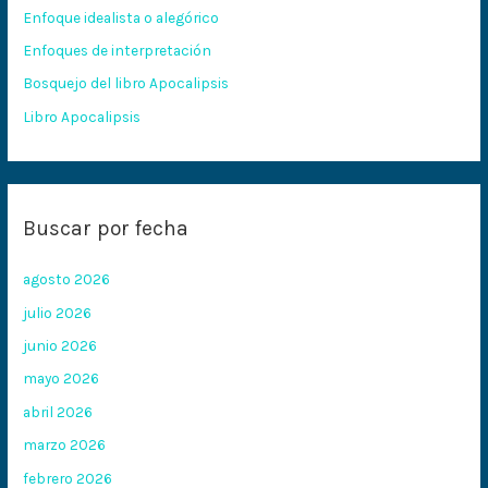
Enfoque idealista o alegórico
o
Enfoques de interpretación
r
:
Bosquejo del libro Apocalipsis
Libro Apocalipsis
Buscar por fecha
agosto 2026
julio 2026
junio 2026
mayo 2026
abril 2026
marzo 2026
febrero 2026