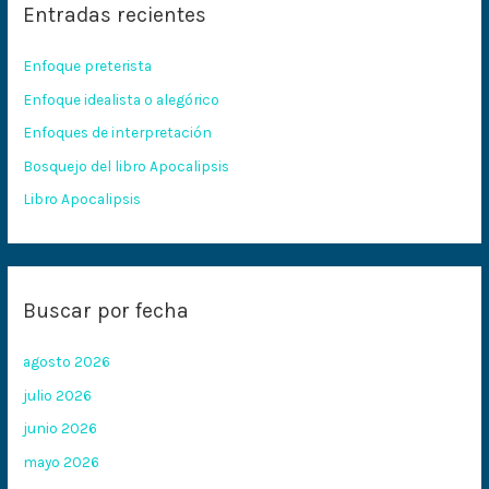
Entradas recientes
a
r
Enfoque preterista
p
Enfoque idealista o alegórico
o
Enfoques de interpretación
r
:
Bosquejo del libro Apocalipsis
Libro Apocalipsis
Buscar por fecha
agosto 2026
julio 2026
junio 2026
mayo 2026