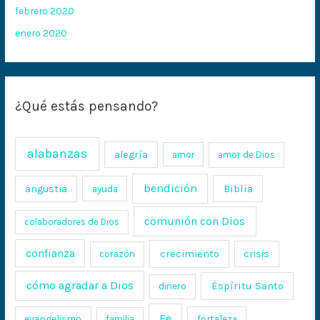
febrero 2020
enero 2020
¿Qué estás pensando?
alabanzas
alegría
amor
amor de Dios
bendición
Biblia
angustia
ayuda
comunión con Dios
colaboradores de Dios
confianza
crecimiento
crisis
corazón
cómo agradar a Dios
Espíritu Santo
dinero
Fe
evangelismo
fortaleza
familia