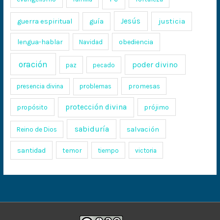
Jesús
justicia
guerra espiritual
guía
lengua-hablar
obediencia
Navidad
oración
poder divino
paz
pecado
promesas
presencia divina
problemas
protección divina
propósito
prójimo
sabiduría
salvación
Reino de Dios
santidad
temor
tiempo
victoria